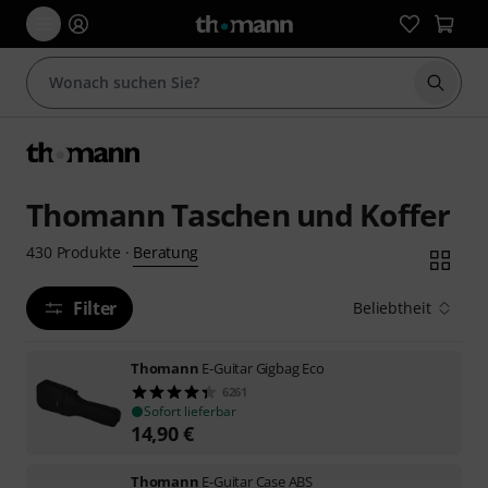
Suche 
Thomann Taschen und Koffer
Beratung
430
Produkte
·
Filter
Beliebtheit
Thomann
E-Guitar Gigbag Eco
6261
Sofort lieferbar
14,90
€
Thomann
E-Guitar Case ABS