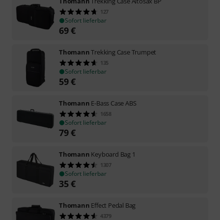
Thomann
Trekking Case Altosax BP
127
Sofort lieferbar
69
€
Thomann
Trekking Case Trumpet
135
Sofort lieferbar
59
€
Thomann
E-Bass Case ABS
1658
Sofort lieferbar
79
€
Thomann
Keyboard Bag 1
1307
Sofort lieferbar
35
€
Thomann
Effect Pedal Bag
4379