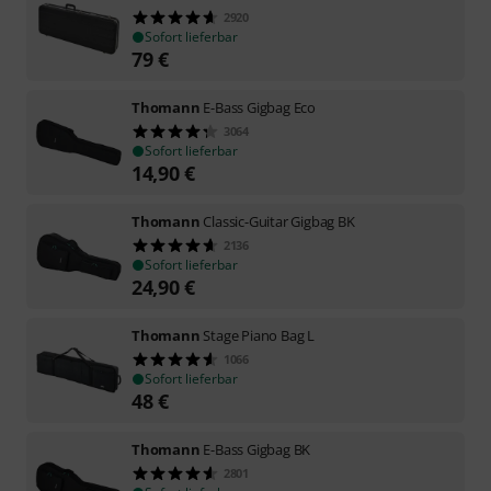
2920
Sofort lieferbar
79
€
Thomann
E-Bass Gigbag Eco
3064
Sofort lieferbar
14,90
€
Thomann
Classic-Guitar Gigbag BK
2136
Sofort lieferbar
24,90
€
Thomann
Stage Piano Bag L
1066
Sofort lieferbar
48
€
Thomann
E-Bass Gigbag BK
2801