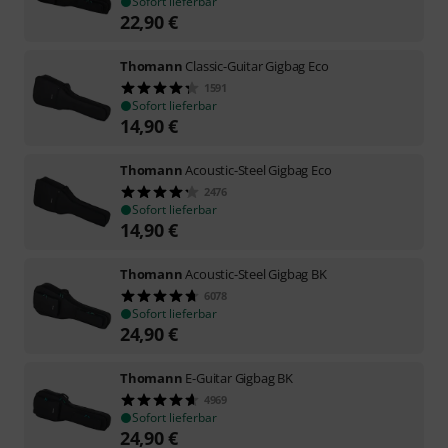
Sofort lieferbar
22,90
€
Thomann
Classic-Guitar Gigbag Eco
1591
Sofort lieferbar
14,90
€
Thomann
Acoustic-Steel Gigbag Eco
2476
Sofort lieferbar
14,90
€
Thomann
Acoustic-Steel Gigbag BK
6078
Sofort lieferbar
24,90
€
Thomann
E-Guitar Gigbag BK
4969
Sofort lieferbar
24,90
€