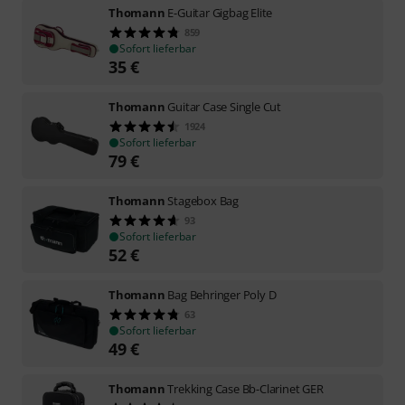
Thomann
E-Guitar Gigbag Elite
859
Sofort lieferbar
35
€
Thomann
Guitar Case Single Cut
1924
Sofort lieferbar
79
€
Thomann
Stagebox Bag
93
Sofort lieferbar
52
€
Thomann
Bag Behringer Poly D
63
Sofort lieferbar
49
€
Thomann
Trekking Case Bb-Clarinet GER