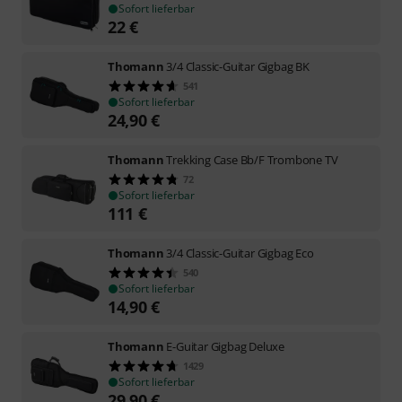
Sofort lieferbar
22
€
Thomann
3/4 Classic-Guitar Gigbag BK
541
Sofort lieferbar
24,90
€
Thomann
Trekking Case Bb/F Trombone TV
72
Sofort lieferbar
111
€
Thomann
3/4 Classic-Guitar Gigbag Eco
540
Sofort lieferbar
14,90
€
Thomann
E-Guitar Gigbag Deluxe
1429
Sofort lieferbar
29,90
€