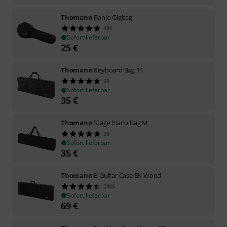
Thomann
Banjo Gigbag
484
Sofort lieferbar
25
€
Thomann
Keyboard Bag 11
98
Sofort lieferbar
35
€
Thomann
Stage Piano Bag M
30
Sofort lieferbar
35
€
Thomann
E-Guitar Case BK Wood
2845
Sofort lieferbar
69
€