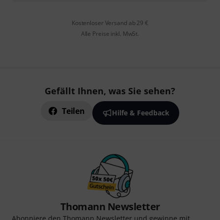
Kostenloser Versand ab 29 €
Alle Preise inkl. MwSt.
Gefällt Ihnen, was Sie sehen?
Teilen
Hilfe & Feedback
Thomann Newsletter
Abonniere den Thomann Newsletter und gewinne mit