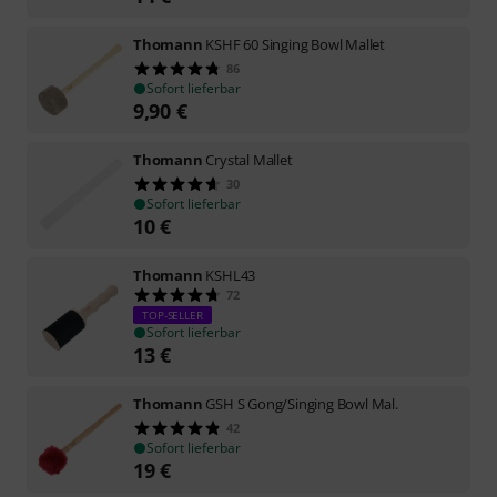
Thomann
KSHF 60 Singing Bowl Mallet
86
Sofort lieferbar
9,90
€
Thomann
Crystal Mallet
30
Sofort lieferbar
10
€
Thomann
KSHL43
72
TOP-SELLER
Sofort lieferbar
13
€
Thomann
GSH S Gong/Singing Bowl Mal.
42
Sofort lieferbar
19
€