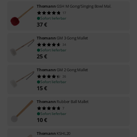
Thomann
GSH M Gong/Singing Bowl Mal.
17
Sofort lieferbar
37
€
Thomann
GM 3 Gong Mallet
34
Sofort lieferbar
25
€
Thomann
GM 2 Gong Mallet
26
Sofort lieferbar
15
€
Thomann
Rubber Ball Mallet
7
Sofort lieferbar
10
€
Thomann
KSHL20