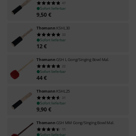
47
Sofort lieferbar
9,50
€
Thomann
KSHL30
33
Sofort lieferbar
12
€
Thomann
GSH L Gong/Singing Bowl Mal.
22
Sofort lieferbar
44
€
Thomann
KSHL25
31
Sofort lieferbar
9,90
€
Thomann
GSH MM Gong/Singing Bowl Mal.
11
Sofort lieferbar