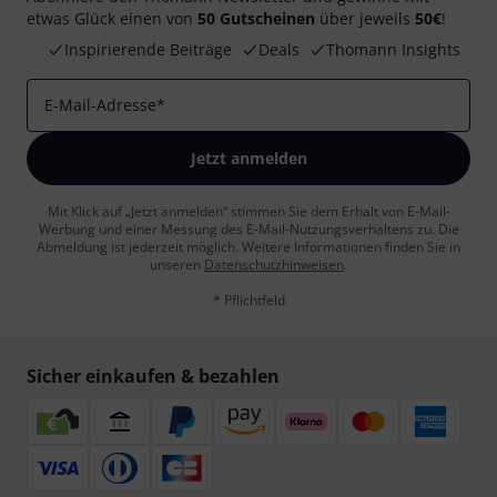
etwas Glück einen von
50 Gutscheinen
über jeweils
50€
!
Inspirierende Beiträge
Deals
Thomann Insights
E-Mail-Adresse
*
Jetzt anmelden
Mit Klick auf „Jetzt anmelden“ stimmen Sie dem Erhalt von E-Mail-
Werbung und einer Messung des E-Mail-Nutzungsverhaltens zu. Die
Abmeldung ist jederzeit möglich. Weitere Informationen finden Sie in
unseren
Datenschutzhinweisen
.
* Pflichtfeld
Sicher einkaufen & bezahlen