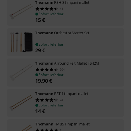
Thomann
PSH 3 timpani mallet
41
Sofort lieferbar
15
€
Thomann
Orchestra Starter Set
Sofort lieferbar
29
€
Thomann
Allround Felt Mallet TS42M
204
Sofort lieferbar
19,90
€
Thomann
PST 1 timpani mallet
24
Sofort lieferbar
14
€
Thomann
TMB5 Timpani mallet
2