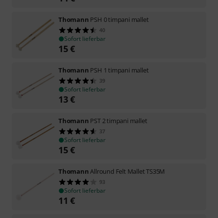
Thomann
PSH 0 timpani mallet
40
Sofort lieferbar
15
€
Thomann
PSH 1 timpani mallet
39
Sofort lieferbar
13
€
Thomann
PST 2 timpani mallet
37
Sofort lieferbar
15
€
Thomann
Allround Felt Mallet TS35M
93
Sofort lieferbar
11
€