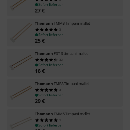
Sofort lieferbar
27
€
Thomann
TMM3 Timpani mallet
3
Sofort lieferbar
25
€
Thomann
PST 3 timpani mallet
32
Sofort lieferbar
16
€
Thomann
TMB3 Timpani mallet
4
Sofort lieferbar
29
€
Thomann
TMM5 Timpani mallet
1
Sofort lieferbar