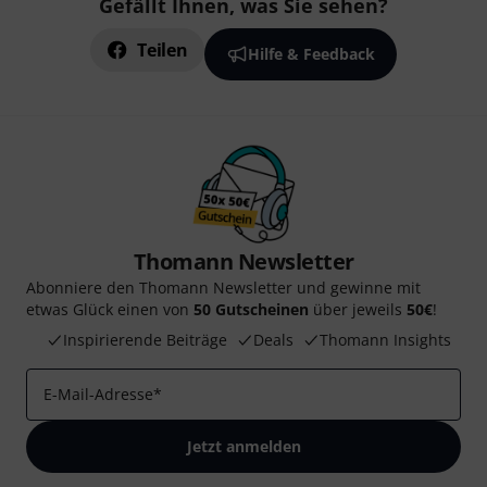
Gefällt Ihnen, was Sie sehen?
Teilen
Hilfe & Feedback
Thomann Newsletter
Abonniere den Thomann Newsletter und gewinne mit
etwas Glück einen von
50 Gutscheinen
über jeweils
50€
!
Inspirierende Beiträge
Deals
Thomann Insights
E-Mail-Adresse
*
Jetzt anmelden