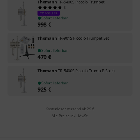
Thomann
TR-5400S Piccolo Trumpet
8
TOP-SELLER
Sofort lieferbar
998
€
Thomann
TR-901S Piccolo Trumpet Set
Sofort lieferbar
479
€
Thomann
TR-5400S Piccolo Trump B-Stock
Sofort lieferbar
925
€
Kostenloser Versand ab 29 €
Alle Preise inkl. MwSt.