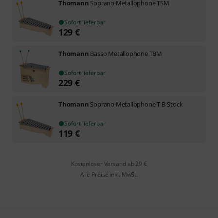
Thomann
Soprano Metallophone TSM
Sofort lieferbar
129
€
Thomann
Basso Metallophone TBM
Sofort lieferbar
229
€
Thomann
Soprano Metallophone T B-Stock
Sofort lieferbar
119
€
Kostenloser Versand ab 29 €
Alle Preise inkl. MwSt.