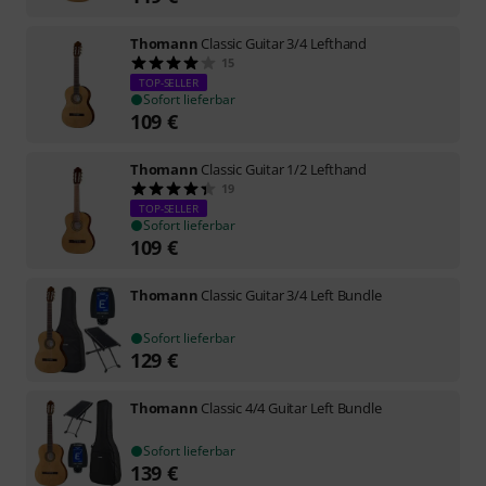
Thomann
Classic Guitar 3/4 Lefthand
15
TOP-SELLER
Sofort lieferbar
109
€
Thomann
Classic Guitar 1/2 Lefthand
19
TOP-SELLER
Sofort lieferbar
109
€
Thomann
Classic Guitar 3/4 Left Bundle
Sofort lieferbar
129
€
Thomann
Classic 4/4 Guitar Left Bundle
Sofort lieferbar
139
€