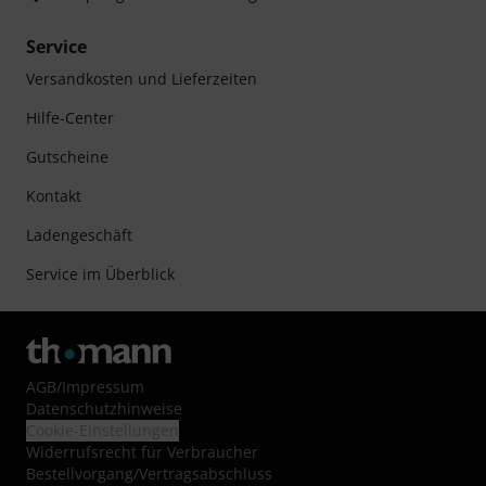
Service
Versandkosten und Lieferzeiten
Hilfe-Center
Gutscheine
Kontakt
Ladengeschäft
Service im Überblick
AGB
/
Impressum
Datenschutzhinweise
Cookie-Einstellungen
Widerrufsrecht für Verbraucher
Bestellvorgang/Vertragsabschluss