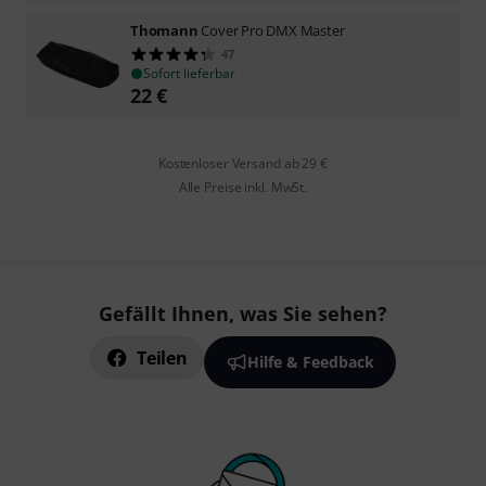
Thomann
Cover Pro DMX Master
47
Sofort lieferbar
22
€
Kostenloser Versand ab 29 €
Alle Preise inkl. MwSt.
Gefällt Ihnen, was Sie sehen?
Teilen
Hilfe & Feedback