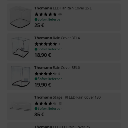
Thomann
LED Par Rain Cover 25 L
66
Sofort lieferbar
25
€
Thomann
Rain Cover BEL4
3
Sofort lieferbar
18,90
€
Thomann
Rain Cover BEL6
5
Sofort lieferbar
19,90
€
Thomann
Stage TRI LED Rain Cover 130
13
Sofort lieferbar
85
€
Thomann
CLB LED Rain Cover 76