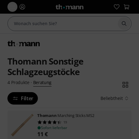
Suche 
Thomann Sonstige
Schlagzeugstöcke
Beratung
4
Produkte
·
Filter
Beliebtheit
Thomann
Marching Sticks MS2
19
Sofort lieferbar
11
€