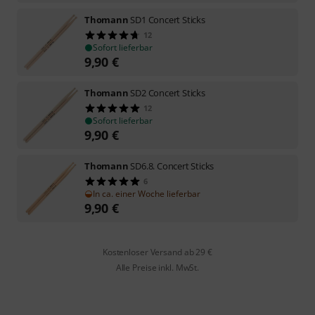
Thomann
SD1 Concert Sticks
12
Sofort lieferbar
9,90
€
Thomann
SD2 Concert Sticks
12
Sofort lieferbar
9,90
€
Thomann
SD6.8. Concert Sticks
6
In ca. einer Woche lieferbar
9,90
€
Kostenloser Versand ab 29 €
Alle Preise inkl. MwSt.