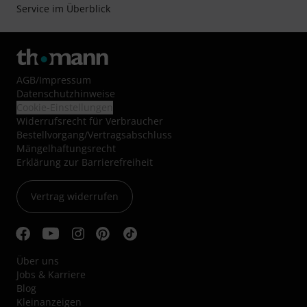
Service im Überblick
AGB
/
Impressum
Datenschutzhinweise
Cookie-Einstellungen
Widerrufsrecht für Verbraucher
Bestellvorgang/Vertragsabschluss
Mängelhaftungsrecht
Erklärung zur Barrierefreiheit
Vertrag widerrufen
Über uns
Jobs & Karriere
Blog
Kleinanzeigen