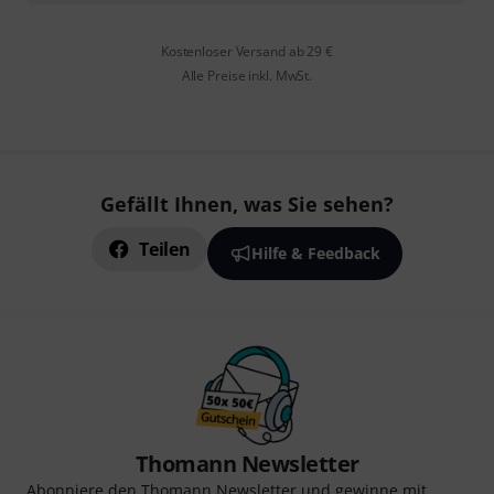
Kostenloser Versand ab 29 €
Alle Preise inkl. MwSt.
Gefällt Ihnen, was Sie sehen?
Teilen
Hilfe & Feedback
Thomann Newsletter
Abonniere den Thomann Newsletter und gewinne mit