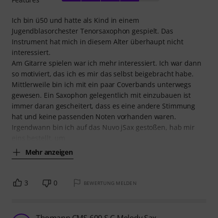
Ich bin ü50 und hatte als Kind in einem
Jugendblasorchester Tenorsaxophon gespielt. Das
Instrument hat mich in diesem Alter überhaupt nicht
interessiert.
Am Gitarre spielen war ich mehr interessiert. Ich war dann
so motiviert, das ich es mir das selbst beigebracht habe.
Mittlerweile bin ich mit ein paar Coverbands unterwegs
gewesen. Ein Saxophon gelegentlich mit einzubauen ist
immer daran gescheitert, dass es eine andere Stimmung
hat und keine passenden Noten vorhanden waren.
Irgendwann bin ich auf das Nuvo jSax gestoßen, hab mir
eins bestellt, um
Mehr anzeigen
3
0
BEWERTUNG MELDEN