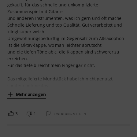
gekauft, für das schnelle und unkomplizierte
Zusammenspiel mit Gitarre
und anderen Instrumenten, was ich gern und oft mache.
Schnelle Lieferung und top Qualität. Gut verarbeitet und
klingt super weich.
Umgewöhnungsbedürftig im Gegensatz zum Altsaxophon
ist die Oktavklappe, wo man leichter abrutscht
und die tiefen Töne ab c, die Klappen sind schwerer zu
erreichen.
Für das tiefe b reicht mein Finger gar nicht.
Das mitgelieferte Mundstück habe ich nicht genutzt,
sondern nehme das
Mehr anzeigen
3
1
BEWERTUNG MELDEN