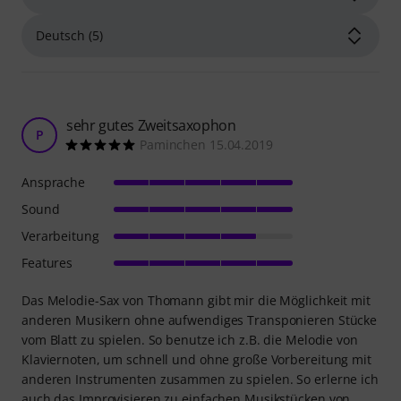
sehr gutes Zweitsaxophon
P
Paminchen 15.04.2019
Ansprache
Sound
Verarbeitung
Features
Das Melodie-Sax von Thomann gibt mir die Möglichkeit mit
anderen Musikern ohne aufwendiges Transponieren Stücke
vom Blatt zu spielen. So benutze ich z.B. die Melodie von
Klaviernoten, um schnell und ohne große Vorbereitung mit
anderen Instrumenten zusammen zu spielen. So erlerne ich
auch das Improvisieren zu einfachen Musikstücken von