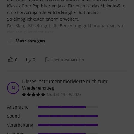
Klassik über Pop bis zum Jazz. Für mich ist das Melodie-Sax
eine hervorragende Entdeckung! Es hat meine
Spielmöglichkeiten enorm erweitert.
Der Klang ist sehr gut, die Bedienung gut handhabbar. Nur
der Ton D ist nicht sehr
Mehr anzeigen
6
0
BEWERTUNG MELDEN
Dieses Instrument motivierte mich zum
Wiedereinstieg
N
Norbit 13.08.2025
Ansprache
Sound
Verarbeitung
Features