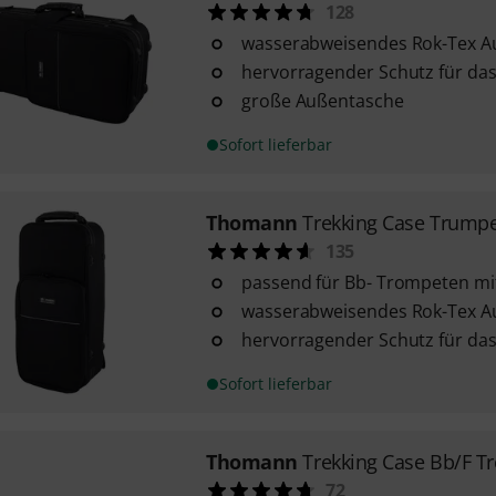
128
wasserabweisendes Rok-Tex A
hervorragender Schutz für da
große Außentasche
Sofort lieferbar
Thomann
Trekking Case Trump
135
passend für Bb- Trompeten mit
wasserabweisendes Rok-Tex A
hervorragender Schutz für da
Sofort lieferbar
Thomann
Trekking Case Bb/F 
72