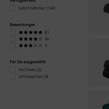
Verfügbarkeit
Sofort lieferbar
(144)
Bewertungen
81
46
3
Für Sie ausgewählt
Hot Deals
(2)
Schnäppchen
(4)