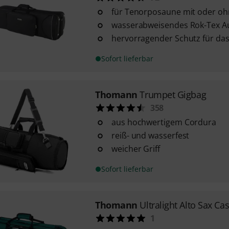
für Tenorposaune mit oder oh
wasserabweisendes Rok-Tex A
hervorragender Schutz für da
Sofort lieferbar
Thomann
Trumpet Gigbag
358
aus hochwertigem Cordura
reiß- und wasserfest
weicher Griff
Sofort lieferbar
Thomann
Ultralight Alto Sax Ca
1