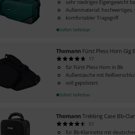
sehr niedriges Eigengewicht bei
Außenmaterial: hochwertiges,
komfortabler Tragegriff
Sofort lieferbar
Thomann
Fürst Pless Horn Gig 
17
für Fürst Pless Horn in Bb
Außentasche mit Reißverschlu
voll gepolstert
Sofort lieferbar
Thomann
Trekking Case Bb-Clar
51
für Bb-Klarinette mit deutscher