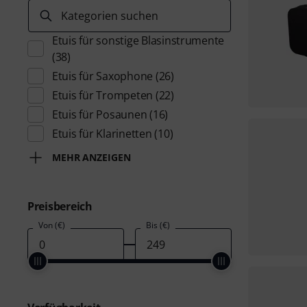
Kategorien suchen
Etuis für sonstige Blasinstrumente
(38)
Etuis für Saxophone
(26)
Etuis für Trompeten
(22)
Etuis für Posaunen
(16)
Etuis für Klarinetten
(10)
MEHR ANZEIGEN
Preisbereich
Von (€)
Bis (€)