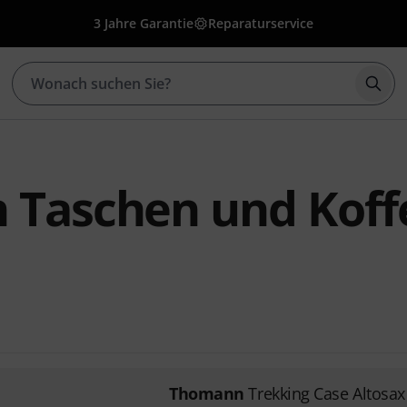
3 Jahre Garantie
Reparaturservice
Such
Taschen und Koffe
Thomann
Trekking Case Altosax