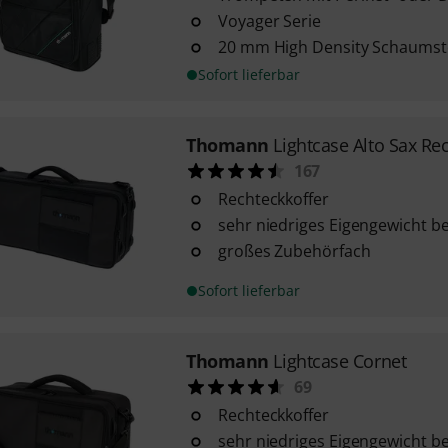
Voyager Serie
20 mm High Density Schaumst
Sofort lieferbar
Thomann
Lightcase Alto Sax Re
167
Rechteckkoffer
sehr niedriges Eigengewicht bei
großes Zubehörfach
Sofort lieferbar
Thomann
Lightcase Cornet
69
Rechteckkoffer
sehr niedriges Eigengewicht bei