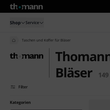
Shop
Service
Taschen und Koffer für Bläser
Thomann 
Bläser
149
Filter
Kategorien