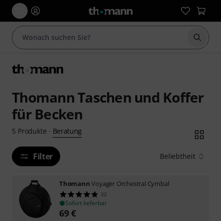
Suche 
Thomann Taschen und Koffer
für Becken
Beratung
5
Produkte
·
Filter
Beliebtheit
Thomann
Voyager Orchestral Cymbal
32
Sofort lieferbar
69
€