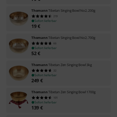
Thomann
Tibetan Singing Bowl No2, 200g
219
Sofort lieferbar
19
€
Thomann
Tibetan Singing Bowl No2, 700g
66
Sofort lieferbar
52
€
Thomann
Tibetan Zen Singing Bowl 3kg
32
Sofort lieferbar
249
€
Thomann
Tibetan Zen Singing Bowl 1700g
101
Sofort lieferbar
139
€