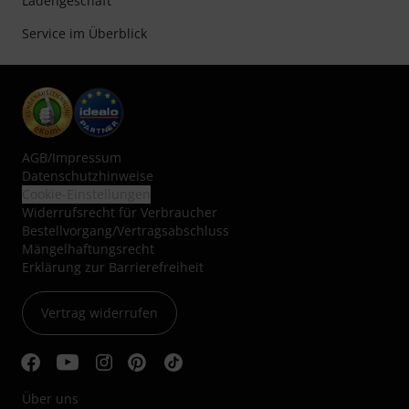
Ladengeschäft
Service im Überblick
AGB
/
Impressum
Datenschutzhinweise
Cookie-Einstellungen
Widerrufsrecht für Verbraucher
Bestellvorgang/Vertragsabschluss
Mängelhaftungsrecht
Erklärung zur Barrierefreiheit
Vertrag widerrufen
Über uns