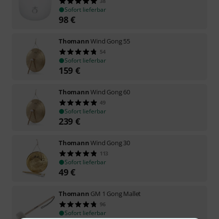
38
Sofort lieferbar
98
€
Thomann
Wind Gong 55
54
Sofort lieferbar
159
€
Thomann
Wind Gong 60
49
Sofort lieferbar
239
€
Thomann
Wind Gong 30
113
Sofort lieferbar
49
€
Thomann
GM 1 Gong Mallet
96
Sofort lieferbar