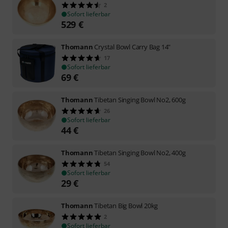
2
Sofort lieferbar
529
€
Thomann
Crystal Bowl Carry Bag 14"
17
Sofort lieferbar
69
€
Thomann
Tibetan Singing Bowl No2, 600g
26
Sofort lieferbar
44
€
Thomann
Tibetan Singing Bowl No2, 400g
54
Sofort lieferbar
29
€
Thomann
Tibetan Big Bowl 20kg
2
Sofort lieferbar