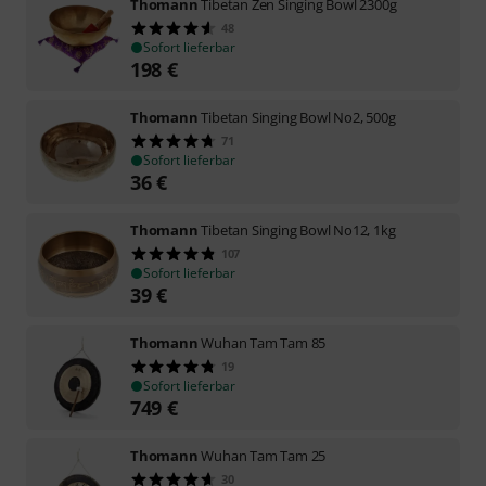
Thomann
Tibetan Zen Singing Bowl 2300g
48
Sofort lieferbar
198
€
Thomann
Tibetan Singing Bowl No2, 500g
71
Sofort lieferbar
36
€
Thomann
Tibetan Singing Bowl No12, 1kg
107
Sofort lieferbar
39
€
Thomann
Wuhan Tam Tam 85
19
Sofort lieferbar
749
€
Thomann
Wuhan Tam Tam 25
30