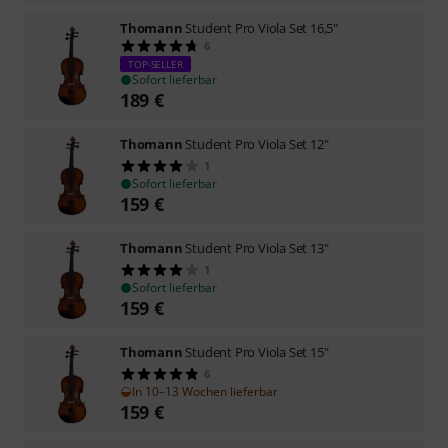
Thomann
Student Pro Viola Set 16,5"
6
TOP-SELLER
Sofort lieferbar
189
€
Thomann
Student Pro Viola Set 12"
1
Sofort lieferbar
159
€
Thomann
Student Pro Viola Set 13"
1
Sofort lieferbar
159
€
Thomann
Student Pro Viola Set 15"
6
In 10–13 Wochen lieferbar
159
€