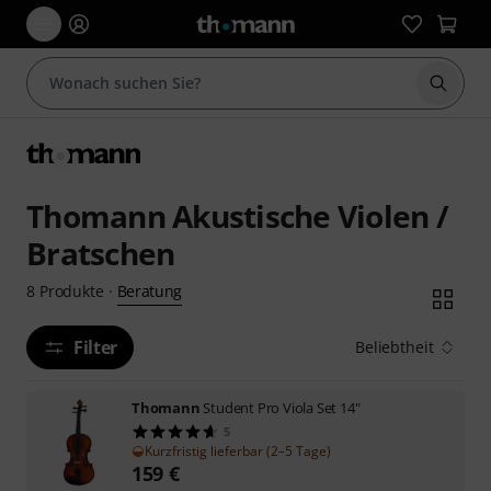
Suche 
Thomann Akustische Violen /
Bratschen
Beratung
8
Produkte
·
Filter
Beliebtheit
Thomann
Student Pro Viola Set 14"
5
Kurzfristig lieferbar (2–5 Tage)
159
€