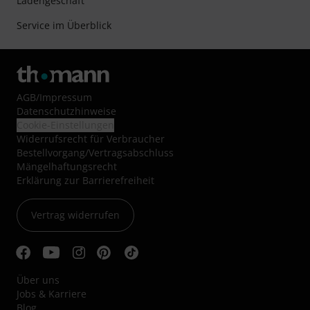
Ladengeschäft
Service im Überblick
AGB
/
Impressum
Datenschutzhinweise
Cookie-Einstellungen
Widerrufsrecht für Verbraucher
Bestellvorgang/Vertragsabschluss
Mängelhaftungsrecht
Erklärung zur Barrierefreiheit
Vertrag widerrufen
Über uns
Jobs & Karriere
Blog