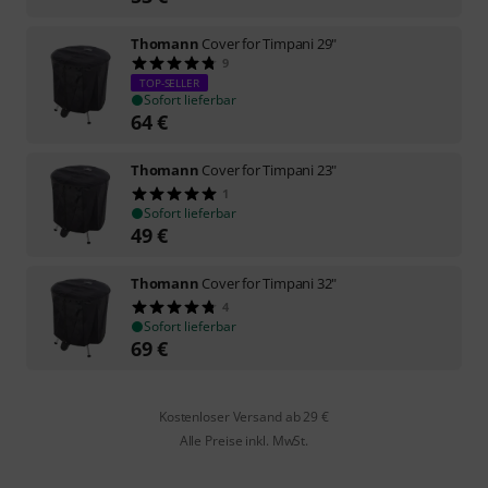
Thomann
Cover for Timpani 29"
9
TOP-SELLER
Sofort lieferbar
64
€
Thomann
Cover for Timpani 23"
1
Sofort lieferbar
49
€
Thomann
Cover for Timpani 32"
4
Sofort lieferbar
69
€
Kostenloser Versand ab 29 €
Alle Preise inkl. MwSt.