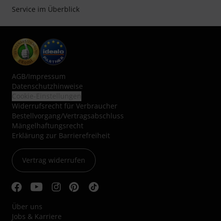
Service im Überblick
AGB
/
Impressum
Datenschutzhinweise
Cookie-Einstellungen
Widerrufsrecht für Verbraucher
Bestellvorgang/Vertragsabschluss
Mängelhaftungsrecht
Erklärung zur Barrierefreiheit
Vertrag widerrufen
Über uns
Jobs & Karriere