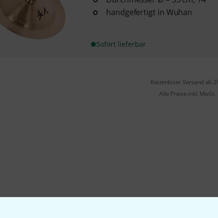
handgefertigt in Wuhan
Sofort lieferbar
Kostenloser Versand ab 2
Alle Preise inkl. MwSt.