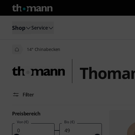
Shop
Service
14" Chinabecken
Thoman
Filter
Preisbereich
Von (€)
Bis (€)