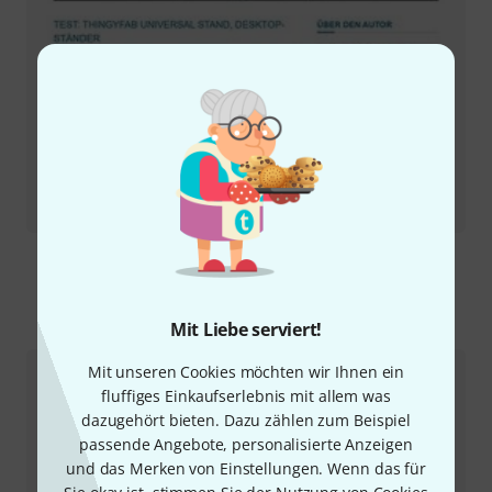
Testbericht
Universal Stand Low
So erreichen Sie uns
Mit Liebe serviert!
Mit unseren Cookies möchten wir Ihnen ein
Kundenservice
fluffiges Einkaufserlebnis mit allem was
dazugehört bieten. Dazu zählen zum Beispiel
passende Angebote, personalisierte Anzeigen
und das Merken von Einstellungen. Wenn das für