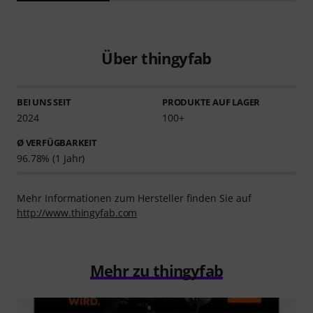
Über thingyfab
BEI UNS SEIT
PRODUKTE AUF LAGER
2024
100+
Ø VERFÜGBARKEIT
96.78% (1 Jahr)
Mehr Informationen zum Hersteller finden Sie auf
http://www.thingyfab.com
Mehr zu thingyfab