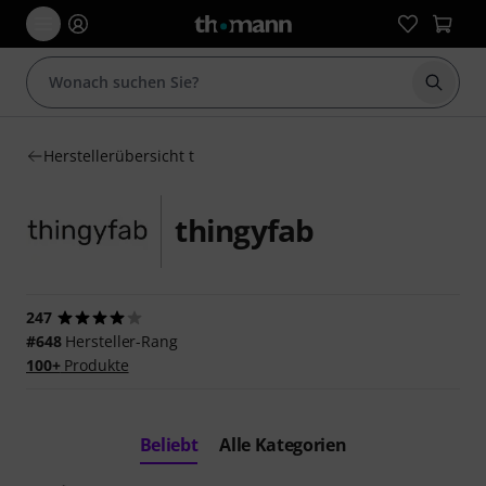
Suche 
Herstellerübersicht t
thingyfab
247
#648
Hersteller-Rang
100+
Produkte
Beliebt
Alle Kategorien