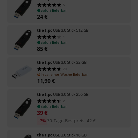
5
Sofort lieferbar
24
€
the t.pc
USB 3.0 Stick 512 GB
1
Sofort lieferbar
85
€
the t.pc
USB 3.0 Stick 32 GB
70
In ca. einer Woche lieferbar
11,90
€
the t.pc
USB 3.0 Stick 256 GB
2
Sofort lieferbar
39
€
-7%
30-Tage-Bestpreis
:
42
€
the t.pc
USB 3.0 Stick 16 GB