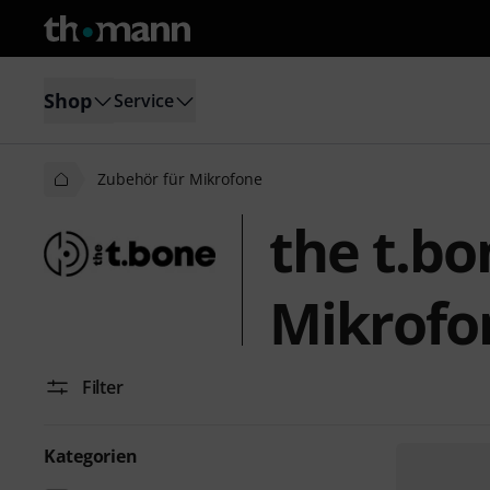
Shop
Service
Zubehör für Mikrofone
the t.bo
Mikrofo
Filter
Kategorien