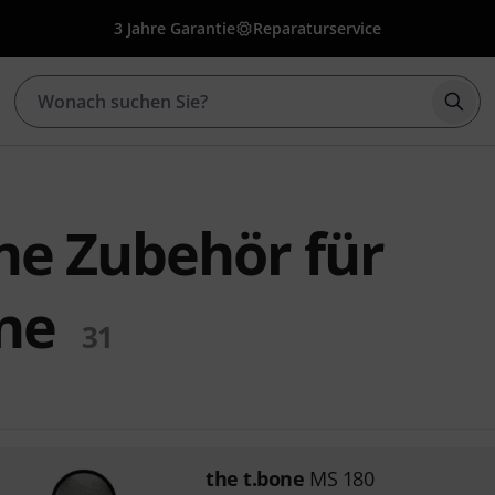
3 Jahre Garantie
Reparaturservice
Such
ne Zubehör für
ne
31
the t.bone
MS 180