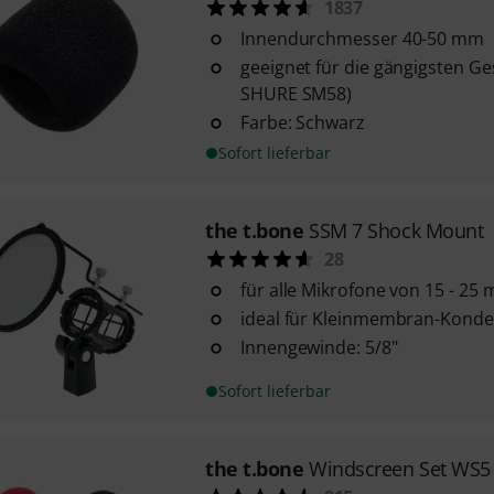
1837
Innendurchmesser 40-50 mm
geeignet für die gängigsten Ge
SHURE SM58)
Farbe: Schwarz
Sofort lieferbar
the t.bone
SSM 7 Shock Mount
28
für alle Mikrofone von 15 - 2
ideal für Kleinmembran-Kond
Innengewinde: 5/8"
Sofort lieferbar
the t.bone
Windscreen Set WS5