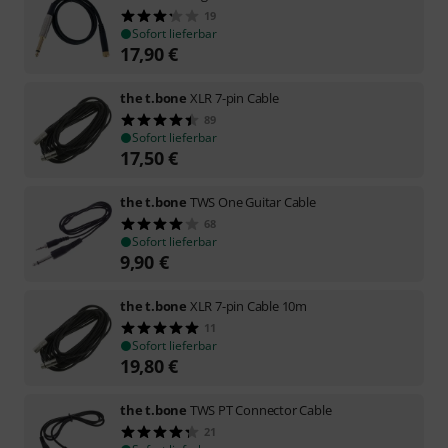
19
Sofort lieferbar
17,90
€
the t.bone
XLR 7-pin Cable
89
Sofort lieferbar
17,50
€
the t.bone
TWS One Guitar Cable
68
Sofort lieferbar
9,90
€
the t.bone
XLR 7-pin Cable 10m
11
Sofort lieferbar
19,80
€
the t.bone
TWS PT Connector Cable
21