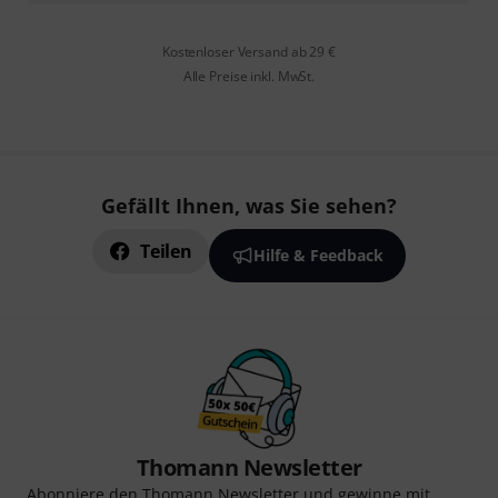
Kostenloser Versand ab 29 €
Alle Preise inkl. MwSt.
Gefällt Ihnen, was Sie sehen?
Teilen
Hilfe & Feedback
Thomann Newsletter
Abonniere den Thomann Newsletter und gewinne mit