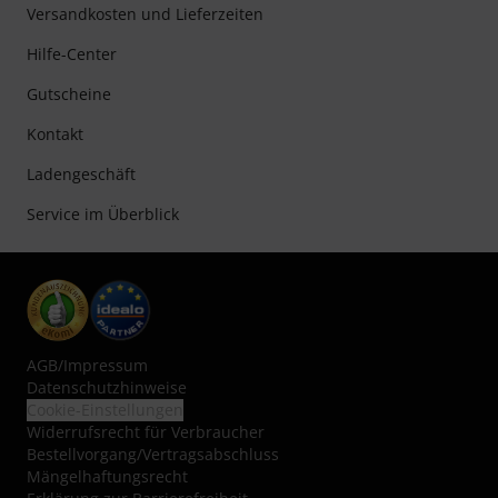
Versandkosten und Lieferzeiten
Hilfe-Center
Gutscheine
Kontakt
Ladengeschäft
Service im Überblick
AGB
/
Impressum
Datenschutzhinweise
Cookie-Einstellungen
Widerrufsrecht für Verbraucher
Bestellvorgang/Vertragsabschluss
Mängelhaftungsrecht