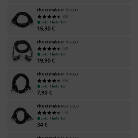
the sssnake
MPP8030
690
Sofort lieferbar
15,30
€
the sssnake
MPP8050
357
Sofort lieferbar
19,90
€
the sssnake
MPP4060
599
Sofort lieferbar
7,90
€
the sssnake
MXP 8050
184
Sofort lieferbar
34
€
the sssnake
MPP4030