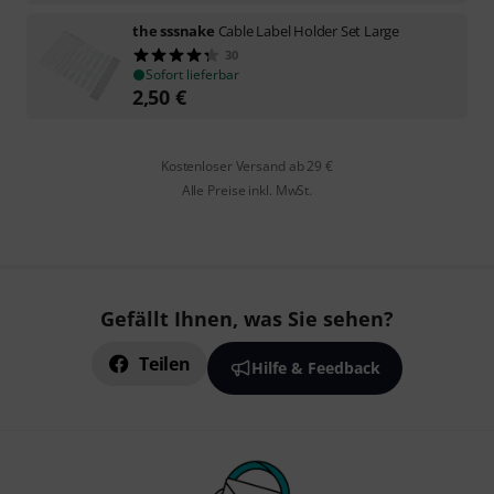
the sssnake
Cable Label Holder Set Large
30
Sofort lieferbar
2,50
€
Kostenloser Versand ab 29 €
Alle Preise inkl. MwSt.
Gefällt Ihnen, was Sie sehen?
Teilen
Hilfe & Feedback