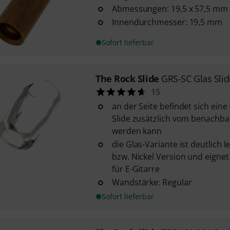
Abmessungen: 19,5 x 57,5 mm
Innendurchmesser: 19,5 mm
Sofort lieferbar
The Rock Slide
GRS-SC Glas Slid
15
an der Seite befindet sich eine
Slide zusätzlich vom benachba
werden kann
die Glas-Variante ist deutlich l
bzw. Nickel Version und eigne
für E-Gitarre
Wandstärke: Regular
Sofort lieferbar