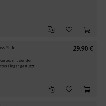
29,90
€
ss Slide
 Kerbe, mit der der
rten Finger gestützt