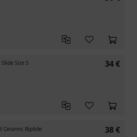
34
€
Slide Size S
38
€
 Ceramic Riptide