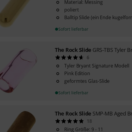
Material: Messing
poliert
Balltip Slide (ein Ende kugelfo
Sofort lieferbar
The Rock Slide
GRS-TBS Tyler Br
6
Tyler Bryant Signature Modell
Pink Edition
geformtes Glas-Slide
Sofort lieferbar
The Rock Slide
SMP-MB Aged Br
18
Ring Größe: 9 - 11