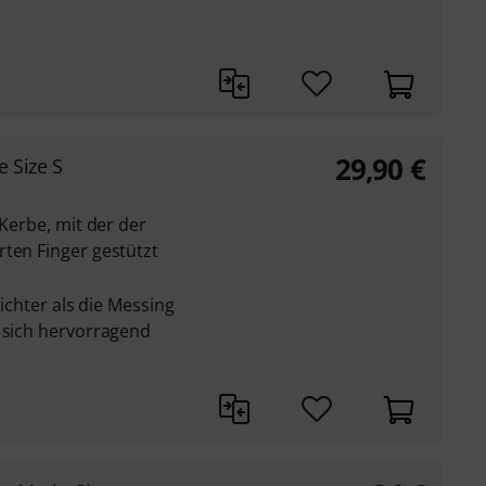
29,90
€
e Size S
 Kerbe, mit der der
rten Finger gestützt
eichter als die Messing
t sich hervorragend