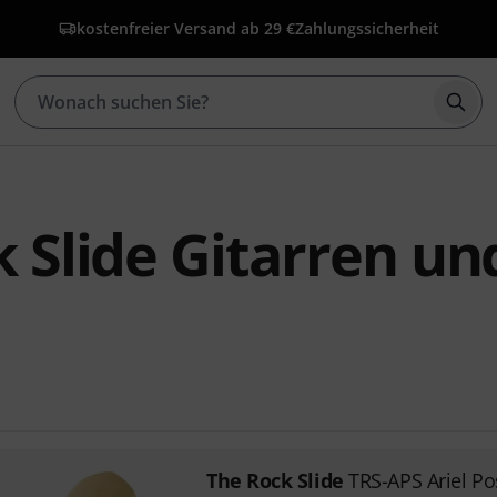
kostenfreier Versand ab 29 €
Zahlungssicherheit
Such
 Slide Gitarren un
The Rock Slide
TRS-APS Ariel Po