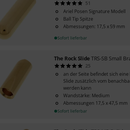
51
Ariel Posen Signature Modell
Ball Tip Spitze
Abmessungen: 17,5 x 59 mm
Sofort lieferbar
The Rock Slide
TRS-SB Small Bra
25
an der Seite befindet sich eine
Slide zusätzlich vom benachba
werden kann
Wandstärke: Medium
Abmessungen 17,5 x 47,5 mm
Sofort lieferbar