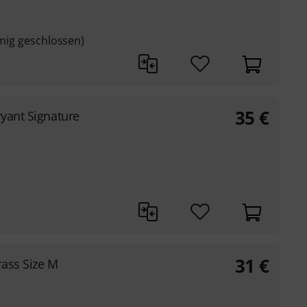
rmig geschlossen)
35
€
yant Signature
31
€
ass Size M