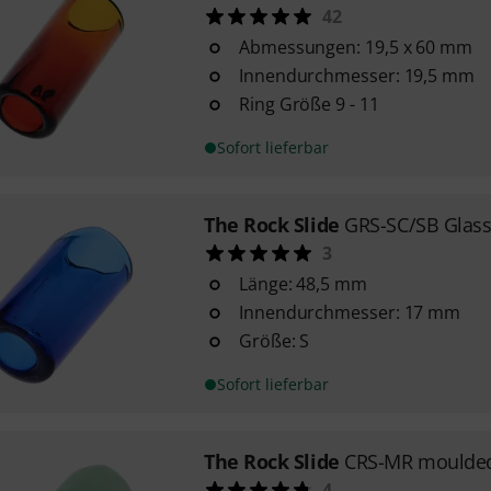
42
Abmessungen: 19,5 x 60 mm
Innendurchmesser: 19,5 mm
Ring Größe 9 - 11
Sofort lieferbar
The Rock Slide
GRS-SC/SB Glass 
3
Länge: 48,5 mm
Innendurchmesser: 17 mm
Größe: S
Sofort lieferbar
The Rock Slide
CRS-MR moulded
4