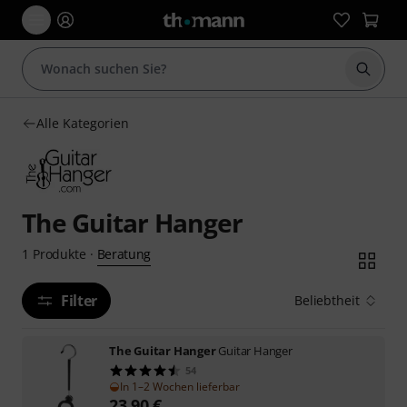
Suche 
Alle Kategorien
The Guitar Hanger
Beratung
1
Produkte
·
Filter
Beliebtheit
The Guitar Hanger
Guitar Hanger
54
In 1–2 Wochen lieferbar
23,90
€