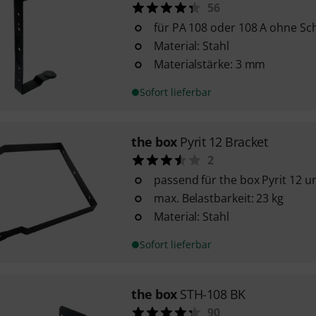
56
für PA 108 oder 108 A ohne S
Material: Stahl
Materialstärke: 3 mm
Sofort lieferbar
the box
Pyrit 12 Bracket
2
passend für the box Pyrit 12 u
max. Belastbarkeit: 23 kg
Material: Stahl
Sofort lieferbar
the box
STH-108 BK
90