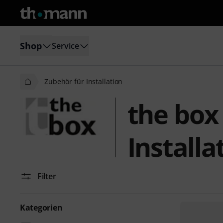
Shop
Service
Zubehör für Installation
the box
Installa
Filter
Kategorien