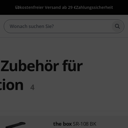
kostenfreier Versand ab 29 €
Zahlungssicherheit
Such
 Zubehör für
tion
4
the box
SR-108 BK