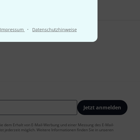
·
Impressum
Datenschutzhinweise
Jetzt anmelden
 Sie dem Erhalt von E-Mail-Werbung und einer Messung des E-Mail-
t jederzeit möglich. Weitere Informationen finden Sie in unseren