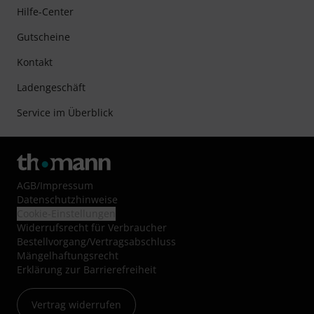
Hilfe-Center
Gutscheine
Kontakt
Ladengeschäft
Service im Überblick
AGB
/
Impressum
Datenschutzhinweise
Cookie-Einstellungen
Widerrufsrecht für Verbraucher
Bestellvorgang/Vertragsabschluss
Mängelhaftungsrecht
Erklärung zur Barrierefreiheit
Vertrag widerrufen