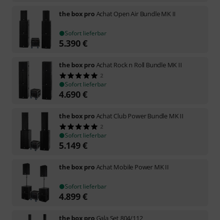
the box pro
Achat Open Air Bundle MK II
Sofort lieferbar
5.390
€
the box pro
Achat Rock n Roll Bundle MK II
2
Sofort lieferbar
4.690
€
the box pro
Achat Club Power Bundle MK II
2
Sofort lieferbar
5.149
€
the box pro
Achat Mobile Power MK II
Sofort lieferbar
4.899
€
the box pro
Gala Set 804/112