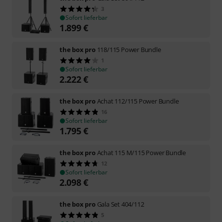
3
Sofort lieferbar
1.899
€
the box pro
118/115 Power Bundle
1
Sofort lieferbar
2.222
€
the box pro
Achat 112/115 Power Bundle
16
Sofort lieferbar
1.795
€
the box pro
Achat 115 M/115 Power Bundle
12
Sofort lieferbar
2.098
€
the box pro
Gala Set 404/112
5