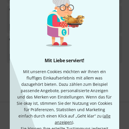
the box pro
Achat 804/112 Quadro Gala Set
In 4–5 Wochen lieferbar
2.199
€
the box pro
Achat 404/112 Quadro Gala Set
In 4–5 Wochen lieferbar
2.049
€
Mit Liebe serviert!
Mit unseren Cookies möchten wir Ihnen ein
Kostenloser Versand ab 29 €
fluffiges Einkaufserlebnis mit allem was
Alle Preise inkl. MwSt.
dazugehört bieten. Dazu zählen zum Beispiel
passende Angebote, personalisierte Anzeigen
und das Merken von Einstellungen. Wenn das für
Sie okay ist, stimmen Sie der Nutzung von Cookies
für Präferenzen, Statistiken und Marketing
Gefällt Ihnen, was Sie sehen?
einfach durch einen Klick auf „Geht klar“ zu (
alle
anzeigen
).
Teilen
Hilfe & Feedback
Sie können Ihre erteilte Zustimmung jederzeit