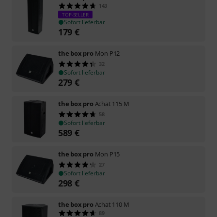
143
TOP-SELLER
Sofort lieferbar
179
€
the box pro
Mon P12
32
Sofort lieferbar
279
€
the box pro
Achat 115 M
58
Sofort lieferbar
589
€
the box pro
Mon P15
27
Sofort lieferbar
298
€
the box pro
Achat 110 M
89