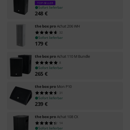
TOP-SELLER
Sofort lieferbar
248
€
the box pro
Achat 206 WH
32
Sofort lieferbar
179
€
the box pro
Achat 110 M Bundle
8
Sofort lieferbar
265
€
the box pro
Mon P10
31
Sofort lieferbar
239
€
the box pro
Achat 108 CX
14
Sofort lieferbar