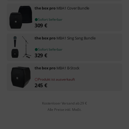
the box pro
MBA1 Cover Bundle
Sofort lieferbar
309
€
the box pro
MBA1 Sing Sang Bundle
Sofort lieferbar
329
€
the box pro
MBA1 B-Stock
Produkt ist ausverkauft
245
€
Kostenloser Versand ab 29 €
Alle Preise inkl. MwSt.