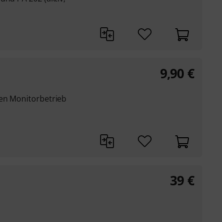
9,90
€
en Monitorbetrieb
39
€