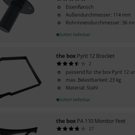
Eisenflansch
Außendurchmesser: 114 mm
Rohrinnendurchmesser: 36 m
Sofort lieferbar
the box
Pyrit 12 Bracket
2
passend für the box Pyrit 12 u
max. Belastbarkeit: 23 kg
Material: Stahl
Sofort lieferbar
the box
PA 110 Monitor Feet
37