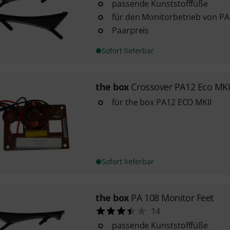
passende Kunststofffüße
für den Monitorbetrieb von PA 
Paarpreis
Sofort lieferbar
the box
Crossover PA12 Eco MKI
für the box PA12 ECO MKII
Sofort lieferbar
the box
PA 108 Monitor Feet
14
passende Kunststofffüße