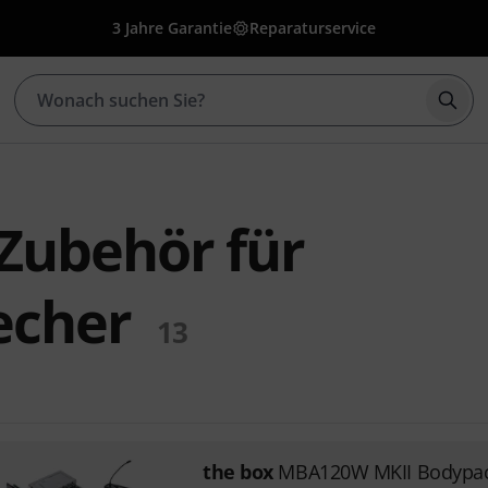
3 Jahre Garantie
Reparaturservice
Such
 Zubehör für
echer
13
the box
MBA120W MKII Bodypa