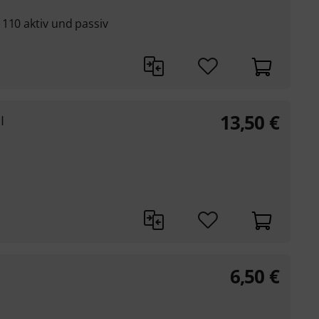
110 aktiv und passiv
13,50
€
I
6,50
€