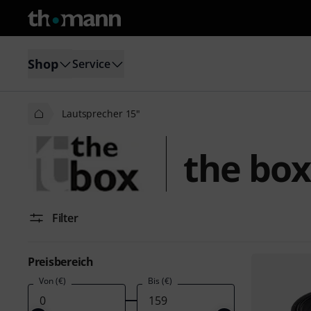
Shop
Service
Lautsprecher 15"
the box
Filter
Preisbereich
Von (€)
Bis (€)