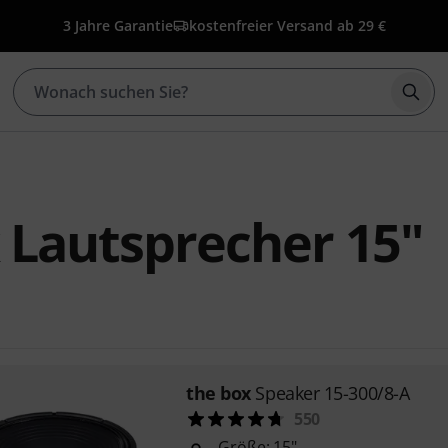
3 Jahre Garantie
kostenfreier Versand ab 29 €
Such
 Lautsprecher 15"
the box
Speaker 15-300/8-A
550
Größe: 15"