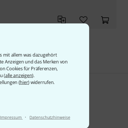
9 €
is mit allem was dazugehört
rte Anzeigen und das Merken von
von Cookies für Präferenzen,
u (
alle anzeigen
).
ellungen (
hier
) widerrufen.
·
Impressum
Datenschutzhinweise