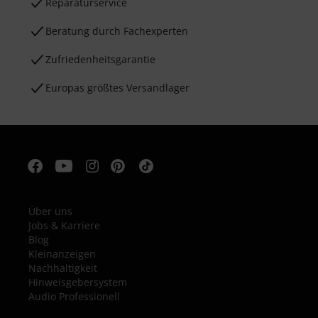
Reparaturservice
Beratung durch Fachexperten
Zufriedenheitsgarantie
Europas größtes Versandlager
Über uns
Jobs & Karriere
Blog
Kleinanzeigen
Nachhaltigkeit
Hinweisgebersystem
Audio Professionell