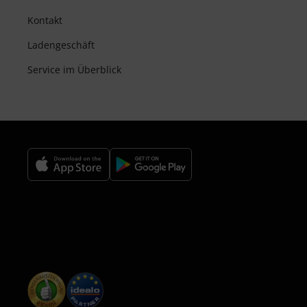
Kontakt
Ladengeschäft
Service im Überblick