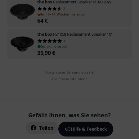
the box
Replacement Speaker MBA120W
2
In 11–14 Wochen lieferbar
64
€
the box
FB1058 Replacement Speaker 10"
1
Sofort lieferbar
35,90
€
Kostenloser Versand ab 29 €
Alle Preise inkl. MwSt.
Gefällt Ihnen, was Sie sehen?
Teilen
Hilfe & Feedback