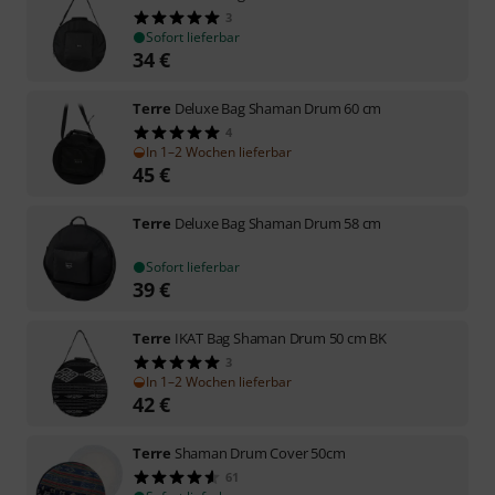
3
Sofort lieferbar
34
€
Terre
Deluxe Bag Shaman Drum 60 cm
4
In 1–2 Wochen lieferbar
45
€
Terre
Deluxe Bag Shaman Drum 58 cm
Sofort lieferbar
39
€
Terre
IKAT Bag Shaman Drum 50 cm BK
3
In 1–2 Wochen lieferbar
42
€
Terre
Shaman Drum Cover 50cm
61