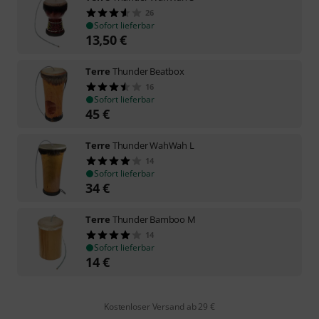
26
Sofort lieferbar
13,50
€
Terre
Thunder Beatbox
16
Sofort lieferbar
45
€
Terre
Thunder WahWah L
14
Sofort lieferbar
34
€
Terre
Thunder Bamboo M
14
Sofort lieferbar
14
€
Kostenloser Versand ab 29 €