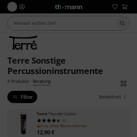
Suche 
Terre Sonstige
Percussioninstrumente
Beratung
9
Produkte
·
Filter
Beliebtheit
Terre
Thunder Carton
52
In ca. einer Woche lieferbar
12,90
€