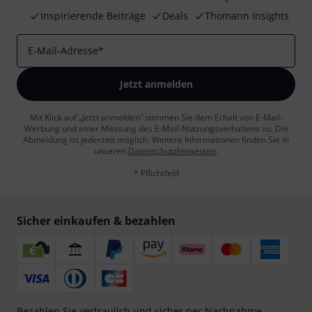
Inspirierende Beiträge
Deals
Thomann Insights
E-Mail-Adresse
*
Jetzt anmelden
Mit Klick auf „Jetzt anmelden“ stimmen Sie dem Erhalt von E-Mail-
Werbung und einer Messung des E-Mail-Nutzungsverhaltens zu. Die
Abmeldung ist jederzeit möglich. Weitere Informationen finden Sie in
unseren
Datenschutzhinweisen
.
* Pflichtfeld
Sicher einkaufen & bezahlen
Bezahlen Sie vertraulich und sicher per Nachnahme,