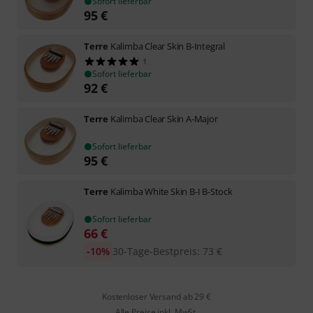
Sofort lieferbar
95
€
Terre
Kalimba Clear Skin B-Integral
1
Sofort lieferbar
92
€
Terre
Kalimba Clear Skin A-Major
Sofort lieferbar
95
€
Terre
Kalimba White Skin B-I B-Stock
Sofort lieferbar
66
€
-10%
30-Tage-Bestpreis
:
73
€
Kostenloser Versand ab 29 €
Alle Preise inkl. MwSt.