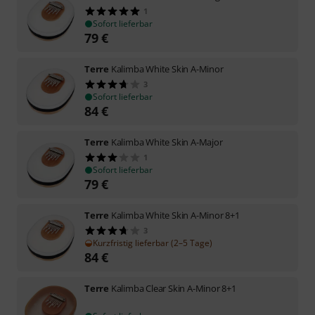
1
Sofort lieferbar
79
€
Terre
Kalimba White Skin A-Minor
3
Sofort lieferbar
84
€
Terre
Kalimba White Skin A-Major
1
Sofort lieferbar
79
€
Terre
Kalimba White Skin A-Minor 8+1
3
Kurzfristig lieferbar (2–5 Tage)
84
€
Terre
Kalimba Clear Skin A-Minor 8+1