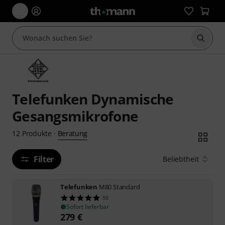
Suche 
Telefunken Dynamische
Gesangsmikrofone
Beratung
12
Produkte
·
Filter
Beliebtheit
Telefunken
M80 Standard
50
Sofort lieferbar
279
€