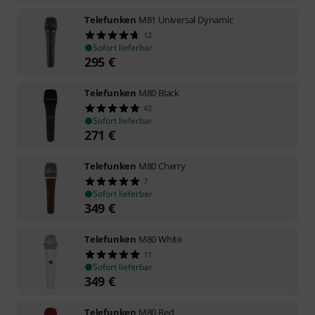
Telefunken
M81 Universal Dynamic
12
Sofort lieferbar
295
€
Telefunken
M80 Black
42
Sofort lieferbar
271
€
Telefunken
M80 Cherry
7
Sofort lieferbar
349
€
Telefunken
M80 White
11
Sofort lieferbar
349
€
Telefunken
M80 Red