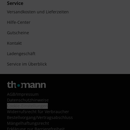
Service
Versandkosten und Lieferzeiten
Hilfe-Center
Gutscheine
Kontakt
Ladengeschäft
Service im Überblick
AGB
/
Impressum
Datenschutzhinweise
Cookie-Einstellungen
Widerrufsrecht für Verbraucher
Bestellvorgang/Vertragsabschluss
Mängelhaftungsrecht
Erklärung zur Barrierefreiheit