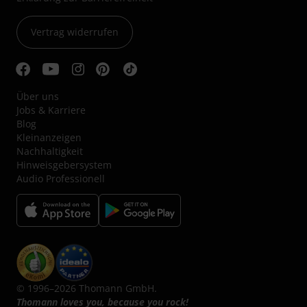
Vertrag widerrufen
Über uns
Jobs & Karriere
Blog
Kleinanzeigen
Nachhaltigkeit
Hinweisgebersystem
Audio Professionell
© 1996–2026 Thomann GmbH.
Thomann loves you, because you rock!