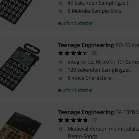
40 Sekunden Samplingzeit
8 Melodie-Sample-Slots
Sofort lieferbar
Teenage Engineering
PO-35 sp
36
integriertes Mikrofon für Samp
120 Sekunden Samplingzeit
8 Voice Charactere
Sofort lieferbar
Teenage Engineering
EP-1320 
17
Medieval-Version mit mittelal
Demo-Songs