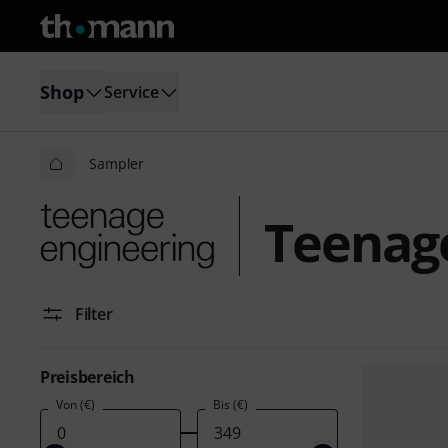
Shop
Service
Sampler
Teenag
Filter
Preisbereich
Von (€)
Bis (€)