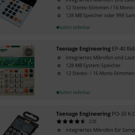
12 Stereo-Stimmen / 16 Mono
128 MB Speicher oder 999 Sam
Sofort lieferbar
Teenage Engineering
EP-40 Ri
integriertes Mikrofon und Lau
128 MB System-Speicher
12 Stereo- / 16 Mono-Stimmen
Sofort lieferbar
Teenage Engineering
PO-33 K.
228
integriertes Mikrofon für Samp