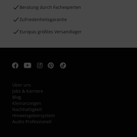
Beratung durch Fachexperten
Zufriedenheitsgarantie
Europas größtes Versandlager
Über uns
Jobs & Karriere
Blog
Kleinanzeigen
Nachhaltigkeit
Hinweisgebersystem
Audio Professionell