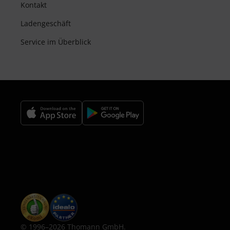
Kontakt
Ladengeschäft
Service im Überblick
© 1996–2026 Thomann GmbH.