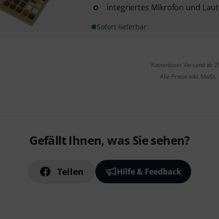
integriertes Mikrofon und Lau
Sofort lieferbar
Kostenloser Versand ab 2
Alle Preise inkl. MwSt.
Gefällt Ihnen, was Sie sehen?
Teilen
Hilfe & Feedback