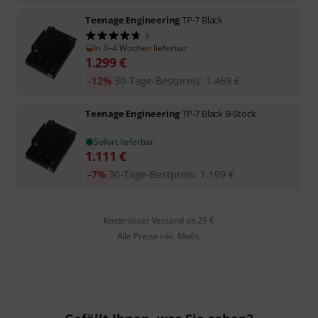
Teenage Engineering
TP-7 Black
3
In 3–4 Wochen lieferbar
1.299
€
-12%
30-Tage-Bestpreis
:
1.469
€
Teenage Engineering
TP-7 Black B-Stock
Sofort lieferbar
1.111
€
-7%
30-Tage-Bestpreis
:
1.199
€
Kostenloser Versand ab 29 €
Alle Preise inkl. MwSt.