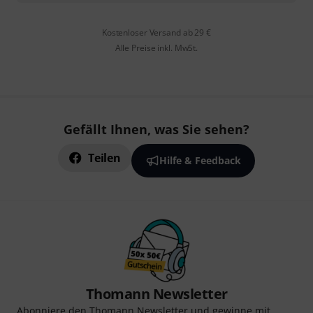
Kostenloser Versand ab 29 €
Alle Preise inkl. MwSt.
Gefällt Ihnen, was Sie sehen?
Teilen
Hilfe & Feedback
Thomann Newsletter
Abonniere den Thomann Newsletter und gewinne mit