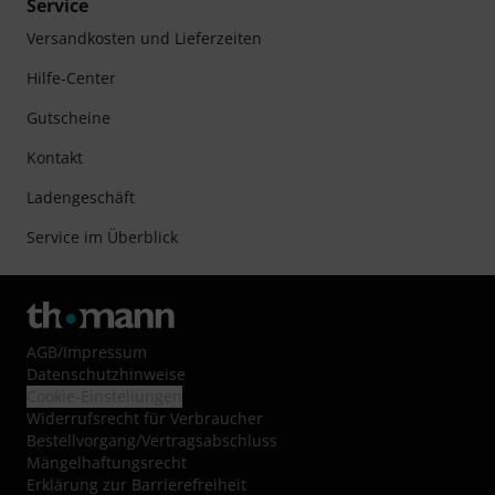
Service
Versandkosten und Lieferzeiten
Hilfe-Center
Gutscheine
Kontakt
Ladengeschäft
Service im Überblick
AGB
/
Impressum
Datenschutzhinweise
Cookie-Einstellungen
Widerrufsrecht für Verbraucher
Bestellvorgang/Vertragsabschluss
Mängelhaftungsrecht
Erklärung zur Barrierefreiheit