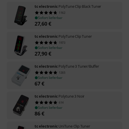
tc electronic
PolyTune Clip Black Tuner
1162
Sofort lieferbar
27,60
€
tc electronic
PolyTune Clip Tuner
1973
Sofort lieferbar
27,90
€
tc electronic
PolyTune 3 Tuner/Buffer
1265
Sofort lieferbar
67
€
tc electronic
Polytune 3 Noir
614
Sofort lieferbar
86
€
tc electronic
UniTune Clip Tuner