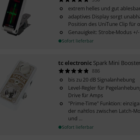
extrem helles und gut ablesba
adaptives Display sorgt unabh
Position des UniTune Clip für 
Genauigkeit: Strobe-Modus +/-
Sofort lieferbar
tc electronic
Spark Mini Booste
886
bis zu 20 dB Signalanhebung
Level-Regler für Pegelanhebun
Drive für Amps
"Prime-Time" Funktion: einziga
der nahtlos zwischen Latch-Mo
und ...
Sofort lieferbar