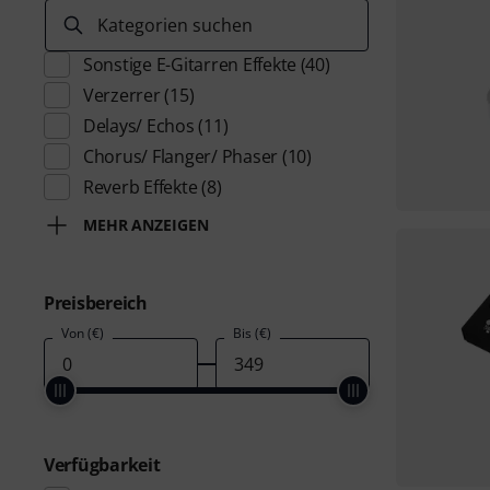
Kategorien suchen
Sonstige E-Gitarren Effekte
(40)
Verzerrer
(15)
Delays/ Echos
(11)
Chorus/ Flanger/ Phaser
(10)
Reverb Effekte
(8)
MEHR ANZEIGEN
Preisbereich
Von (€)
Bis (€)
Verfügbarkeit