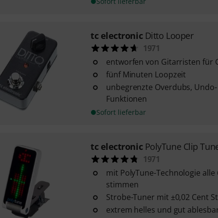
Sofort lieferbar
tc electronic
Ditto Looper
1971
entworfen von Gitarristen für 
fünf Minuten Loopzeit
unbegrenzte Overdubs, Undo-
Funktionen
Sofort lieferbar
tc electronic
PolyTune Clip Tun
1971
mit PolyTune-Technologie alle 6
stimmen
Strobe-Tuner mit ±0,02 Cent 
extrem helles und gut ablesba