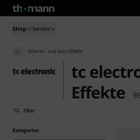
Shop
Service
Gitarren- und Bass-Effekte
tc electr
Effekte
9
Filter
Kategorien