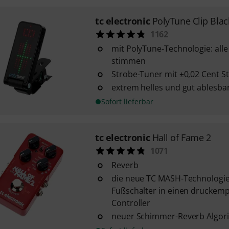
tc electronic
PolyTune Clip Blac
1162
mit PolyTune-Technologie: alle 
stimmen
Strobe-Tuner mit ±0,02 Cent 
extrem helles und gut ablesba
Sofort lieferbar
tc electronic
Hall of Fame 2
1071
Reverb
die neue TC MASH-Technologie
Fußschalter in einen druckemp
Controller
neuer Schimmer-Reverb Algor