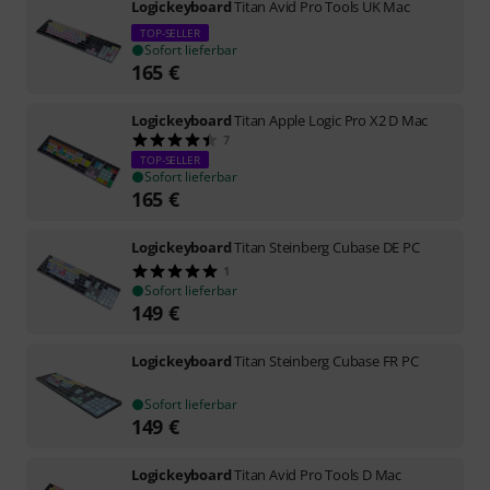
Logickeyboard
Titan Avid Pro Tools UK Mac
TOP-SELLER
Sofort lieferbar
165
€
Logickeyboard
Titan Apple Logic Pro X2 D Mac
7
TOP-SELLER
Sofort lieferbar
165
€
Logickeyboard
Titan Steinberg Cubase DE PC
1
Sofort lieferbar
149
€
Logickeyboard
Titan Steinberg Cubase FR PC
Sofort lieferbar
149
€
Logickeyboard
Titan Avid Pro Tools D Mac