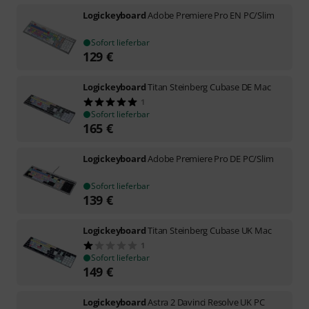
Logickeyboard
Adobe Premiere Pro EN PC/Slim
Sofort lieferbar
129
€
Logickeyboard
Titan Steinberg Cubase DE Mac
1
Sofort lieferbar
165
€
Logickeyboard
Adobe Premiere Pro DE PC/Slim
Sofort lieferbar
139
€
Logickeyboard
Titan Steinberg Cubase UK Mac
1
Sofort lieferbar
149
€
Logickeyboard
Astra 2 Davinci Resolve UK PC