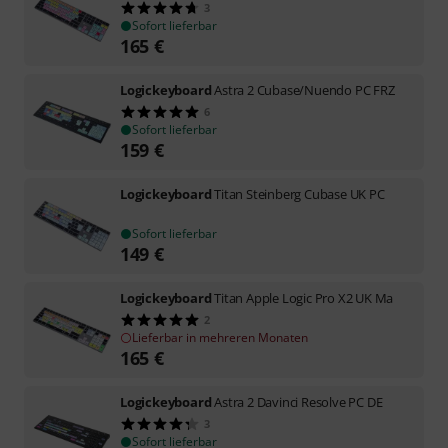
3
Sofort lieferbar
165
€
Logickeyboard
Astra 2 Cubase/Nuendo PC FRZ
6
Sofort lieferbar
159
€
Logickeyboard
Titan Steinberg Cubase UK PC
Sofort lieferbar
149
€
Logickeyboard
Titan Apple Logic Pro X2 UK Ma
2
Lieferbar in mehreren Monaten
165
€
Logickeyboard
Astra 2 Davinci Resolve PC DE
3
Sofort lieferbar