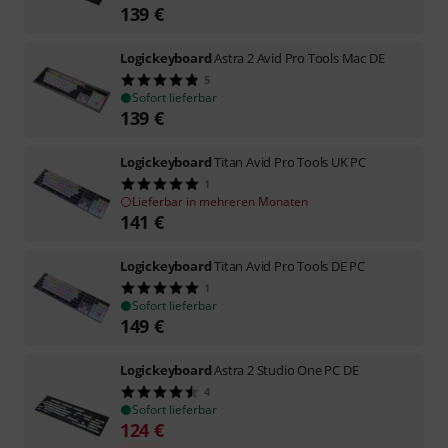
139
€
Logickeyboard
Astra 2 Avid Pro Tools Mac DE
5
Sofort lieferbar
139
€
Logickeyboard
Titan Avid Pro Tools UK PC
1
Lieferbar in mehreren Monaten
141
€
Logickeyboard
Titan Avid Pro Tools DE PC
1
Sofort lieferbar
149
€
Logickeyboard
Astra 2 Studio One PC DE
4
Sofort lieferbar
124
€