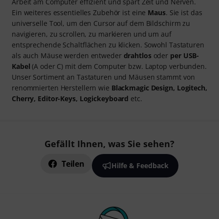
Arbeit am Computer effizient und spart Zeit und Nerven.
Ein weiteres essentielles Zubehör ist eine
Maus
. Sie ist das
universelle Tool, um den Cursor auf dem Bildschirm zu
navigieren, zu scrollen, zu markieren und um auf
entsprechende Schaltflächen zu klicken. Sowohl Tastaturen
als auch Mäuse werden entweder
drahtlos
oder
per USB-
Kabel
(A oder C) mit dem Computer bzw. Laptop verbunden.
Unser Sortiment an Tastaturen und Mäusen stammt von
renommierten Herstellern wie
Blackmagic Design, Logitech,
Cherry, Editor-Keys, Logickeyboard
etc.
Gefällt Ihnen, was Sie sehen?
Teilen
Hilfe & Feedback