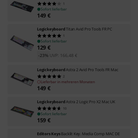
1
Sofort lieferbar
149
€
Logickeyboard
Titan Avid Pro Tools FR PC
1
Sofort lieferbar
129
€
-23%
UVP:
166,48
€
Logickeyboard
Astra 2 Avid Pro Tools FR Mac
2
Lieferbar in mehreren Monaten
149
€
Logickeyboard
Astra 2 Logic Pro X2 Mac UK
10
Sofort lieferbar
159
€
Editors Keys
Backlit Key. Media Comp MAC DE