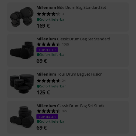
Millenium
Elite Drum Bag Standard Set
3
Sofort lieferbar
169
€
Millenium
Classic Drum Bag Set Standard
1065
TOP-SELLER
Sofort lieferbar
69
€
Millenium
Tour Drum Bag Set Fusion
24
Sofort lieferbar
125
€
Millenium
Classic Drum Bag Set Studio
375
TOP-SELLER
Sofort lieferbar
69
€