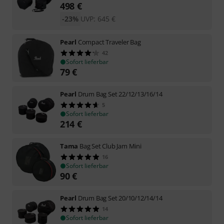
498
€
-23%
UVP:
645
€
Pearl
Compact Traveler Bag
42
Sofort lieferbar
79
€
Pearl
Drum Bag Set 22/12/13/16/14
5
Sofort lieferbar
214
€
Tama
Bag Set Club Jam Mini
16
Sofort lieferbar
90
€
Pearl
Drum Bag Set 20/10/12/14/14
14
Sofort lieferbar