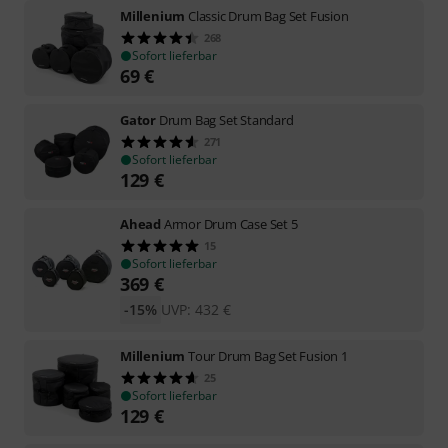
Millenium
Classic Drum Bag Set Fusion
268
Sofort lieferbar
69
€
Gator
Drum Bag Set Standard
271
Sofort lieferbar
129
€
Ahead
Armor Drum Case Set 5
15
Sofort lieferbar
369
€
-15%
UVP:
432
€
Millenium
Tour Drum Bag Set Fusion 1
25
Sofort lieferbar
129
€