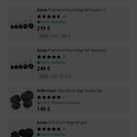
Gewa
Premium Drum Bag Set Fusion 1
33
Sofort lieferbar
219
€
-23%
UVP:
284
€
Gewa
Premium Drum Bag Set Standard
25
Sofort lieferbar
249
€
-22%
UVP:
319
€
Millenium
Elite Drum Bag Studio Set
4
In 4–5 Wochen lieferbar
149
€
Gewa
SPS Drum Bag Set Jazz
13
Sofort lieferbar