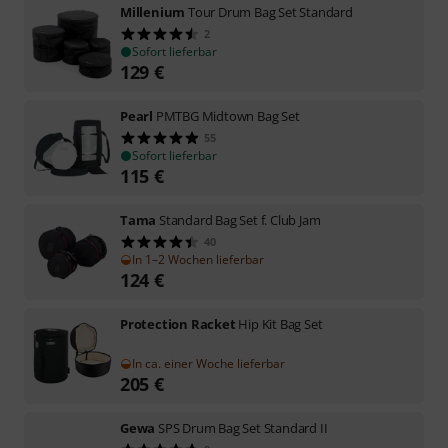
Millenium
Tour Drum Bag Set Standard
2
Sofort lieferbar
129
€
Pearl
PMTBG Midtown Bag Set
55
Sofort lieferbar
115
€
Tama
Standard Bag Set f. Club Jam
40
In 1–2 Wochen lieferbar
124
€
Protection Racket
Hip Kit Bag Set
In ca. einer Woche lieferbar
205
€
Gewa
SPS Drum Bag Set Standard II