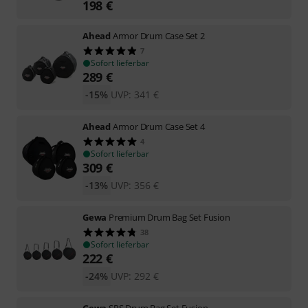
198
€
Ahead
Armor Drum Case Set 2
7
Sofort lieferbar
289
€
-15%
UVP:
341
€
Ahead
Armor Drum Case Set 4
4
Sofort lieferbar
309
€
-13%
UVP:
356
€
Gewa
Premium Drum Bag Set Fusion
38
Sofort lieferbar
222
€
-24%
UVP:
292
€