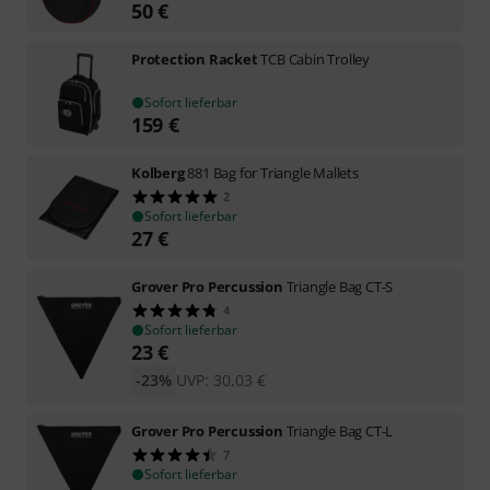
50
€
Protection Racket
TCB Cabin Trolley
Sofort lieferbar
159
€
Kolberg
881 Bag for Triangle Mallets
2
Sofort lieferbar
27
€
Grover Pro Percussion
Triangle Bag CT-S
4
Sofort lieferbar
23
€
-23%
UVP:
30,03
€
Grover Pro Percussion
Triangle Bag CT-L
7
Sofort lieferbar