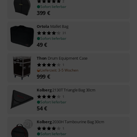
2
Sofort lieferbar
399
€
Ortola
Mallet Bag
31
Sofort lieferbar
49
€
Thon
Drum Equipment Case
1
Lieferzeit: 3-5 Wochen
999
€
Kolberg
2130T Triangle Bag 30cm
1
Sofort lieferbar
54
€
Kolberg
2030H Tambourine Bag 30cm
1
Sofort lieferbar